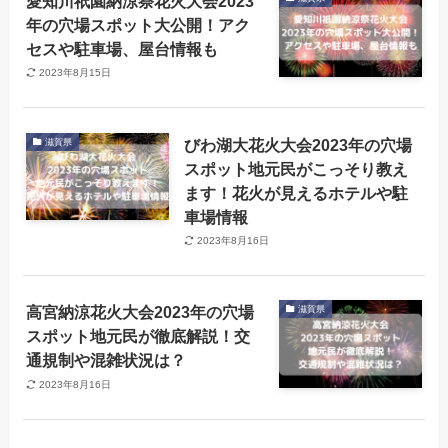
愛知川祇園納涼祭花火大会2023
年の穴場スポット大公開！アク
セスや駐車場、屋台情報も
2023年8月15日
びわ湖大花火大会2023年の穴場
滋賀県
スポット地元民がこっそり教え
ます！花火が見えるホテルや駐
車場情報
2023年8月16日
高宮納涼花火大会2023年の穴場
滋賀県
スポット地元民が徹底解説！交
通規制や混雑状況は？
2023年8月16日