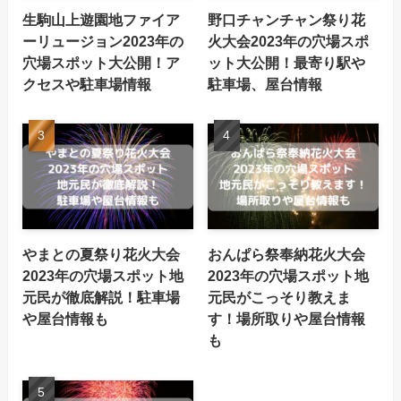
生駒山上遊園地ファイア
野口チャンチャン祭り花
ーリュージョン2023年の
火大会2023年の穴場スポ
穴場スポット大公開！ア
ット大公開！最寄り駅や
クセスや駐車場情報
駐車場、屋台情報
やまとの夏祭り花火大会
おんぱら祭奉納花火大会
2023年の穴場スポット地
2023年の穴場スポット地
元民が徹底解説！駐車場
元民がこっそり教えま
や屋台情報も
す！場所取りや屋台情報
も