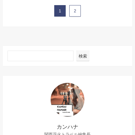
1
2
検索
カンハナ
関西花火トラベル編集長