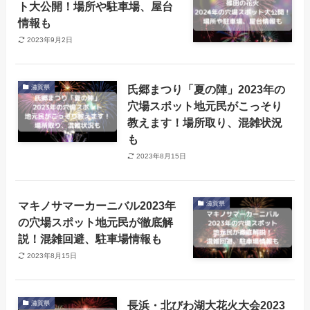
ト大公開！場所や駐車場、屋台
情報も
2023年9月2日
氏郷まつり「夏の陣」2023年の
滋賀県
穴場スポット地元民がこっそり
教えます！場所取り、混雑状況
も
2023年8月15日
マキノサマーカーニバル2023年
滋賀県
の穴場スポット地元民が徹底解
説！混雑回避、駐車場情報も
2023年8月15日
長浜・北びわ湖大花火大会2023
滋賀県