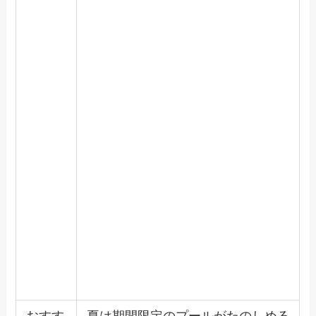
おすす
夏は期間限定のプールがたのしめる