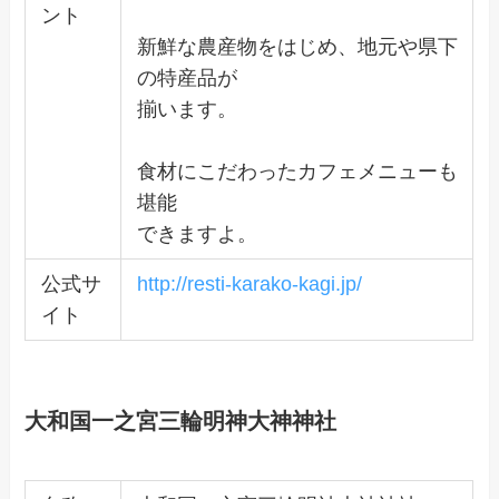
ント
新鮮な農産物をはじめ、地元や県下
の特産品が
揃います。
食材にこだわったカフェメニューも
堪能
できますよ。
公式サ
http://resti-karako-kagi.jp/
イト
大和国一之宮三輪明神大神神社