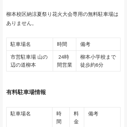
柳本校区納涼夏祭り花火大会専用の無料駐車場は
ありません。
駐車場名
時間
備考
市営駐車場 山の
24時
柳本小学校まで
辺の道柳本
間営業
徒歩約6分
有料駐車場情報
駐車場名
時
料
備考
間
金