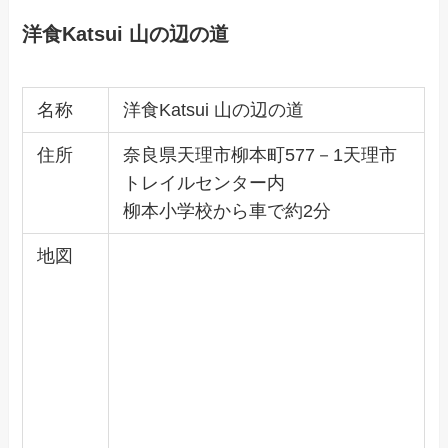
洋
食Katsui 山の辺の道
名称
洋食Katsui 山の辺の道
住所
奈良県天理市柳本町577－1天理市
トレイルセンター内
柳本小学校から車で約2分
地図