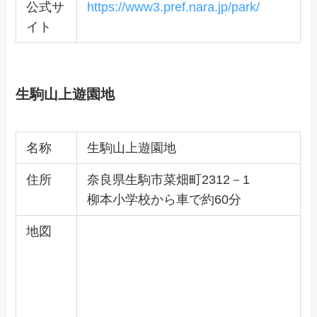
公式サ
https://www3.pref.nara.jp/park/
イト
生駒山上遊園地
名称
生駒山上遊園地
住所
奈良県生駒市菜畑町2312－1
柳本小学校から車で約60分
地図