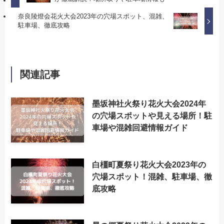
奈良陵燈会花火大会2023年の穴場スポット、混雑、
駐車場、徹底攻略
関連記事
墨坂神社火祭り花火大会2024年
の穴場スポットや見える場所！駐
車場や混雑回避情報ガイド
白橿町夏祭り花火大会2023年の
穴場スポット！混雑、駐車場、徹
底攻略