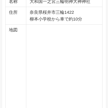
名称
大和国一之宮三輪明神大神神社
住所
奈良県桜井市三輪1422
柳本小学校から車で約10分
地図