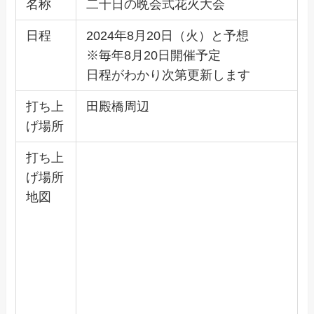
名称
二十日の晩会式花火大会
日程
2024年8月20日（火）と予想
※毎年8月20日開催予定
日程がわかり次第更新します
打ち上
田殿橋周辺
げ場所
打ち上
げ場所
地図