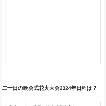
二十日の晩会式花火大会2024年日程は？