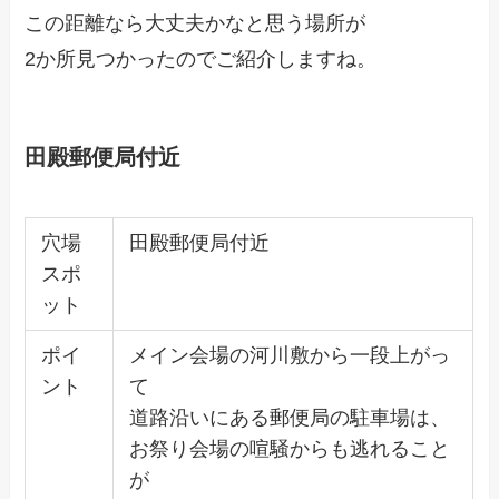
この距離なら大丈夫かなと思う場所が
2か所見つかったのでご紹介しますね。
田殿郵便局付近
穴場
田殿郵便局付近
スポ
ット
ポイ
メイン会場の河川敷から一段上がっ
ント
て
道路沿いにある郵便局の駐車場は、
お祭り会場の喧騒からも逃れること
が