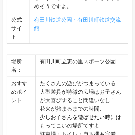
めそうですよ。
公式
有田川鉄道公園・有田川町鉄道交流
サイ
館
ト
場所
有田川町立恵の里スポーツ公園
名：
おすす
たくさんの遊びがつまっている
めポイ
大型遊具が特徴の広場はお子さん
ント
が大喜びすること間違いなし！
花火が始まるまでの時間、
少しお子さんを遊ばせたい時には
もってこいの場所ですよ。
駐車場・トイレ・自販機も完備