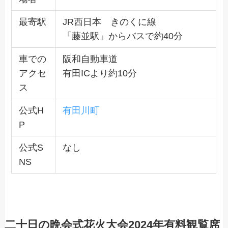
最寄駅
JR西日本 きのくに線
「藤並駅」からバスで約40分
車での
阪和自動車道
アクセ
有田ICより約10分
ス
公式H
有田川町
P
公式S
なし
NS
二十日の晩会式花火大会2024年有料観覧席