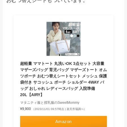
おむつ替えシートもついています。
超軽量 ママトート 丸洗いOK 3点セット 大容量
マザーズバッグ 育児バッグ マザーズトート オム
ツポーチ おむつ替えシートセット メッシュ 保護
袋付き サコッシュ ポーチ ショルダー 4WAY バ
ッグ おしゃれ レディースバッグ 入院準備
20L【AIRY】
マタニティ服と授乳服のSweetMommy
¥9,900
（2023/11/01 09:57時点 | 楽天市場調べ）
Amazon