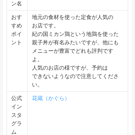
ン名
おす
地元の食材を使った定食が人気の
すめ
お店です。
ポイ
紀の国ミカン鶏という地鶏を使った
ント
親子丼が有名みたいですが、他にも
メニューが豊富でどれも評判です
よ。
人気のお店の様ですが、予約は
できないようなので注意してくださ
い。
公式
花蔵（かぐら）
イン
スタ
グラ
ム