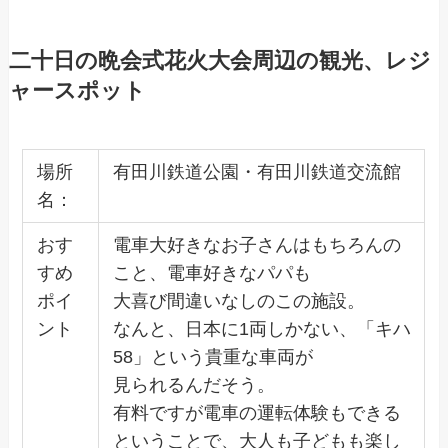
二十日の晩会式花火大会周辺の観光、レジ
ャースポット
場所
有田川鉄道公園・有田川鉄道交流館
名：
おす
電車大好きなお子さんはもちろんの
すめ
こと、電車好きなパパも
ポイ
大喜び間違いなしのこの施設。
ント
なんと、日本に1両しかない、「キハ
58」という貴重な車両が
見られるんだそう。
有料ですが電車の運転体験もできる
ということで、大人も子どもも楽し